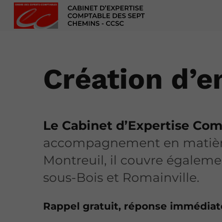
Création d’e
Le Cabinet d’Expertise Com
accompagnement en matière de
Montreuil, il couvre égalem
sous-Bois et Romainville.
Rappel gratuit, réponse immédia