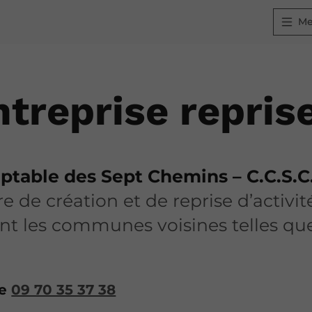
M
ntreprise repris
ptable des Sept Chemins – C.C.S.C
 création et de reprise d’activités
ent les communes voisines telles q
te
09 70 35 37 38