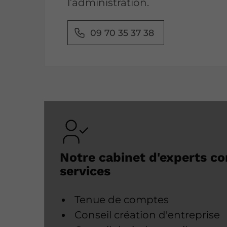
l’administration.
09 70 35 37 38
Notre cabinet d'experts c
services
Tenue de comptes
Conseil création d'entreprise