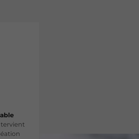
able
tervient
réation