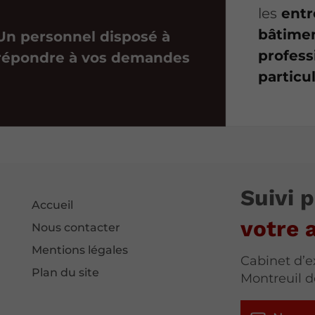
les
entr
bâtimen
Un personnel disposé à
professi
répondre à vos demandes
particu
Suivi 
Accueil
votre a
Nous contacter
Mentions légales
Cabinet d’e
Plan du site
Montreuil d