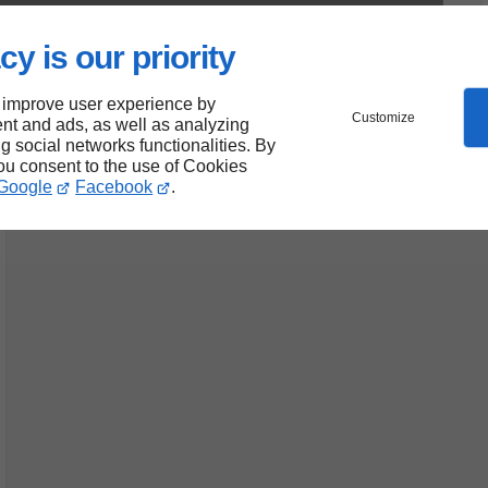
cy is our priority
 improve user experience by
Customize
nt and ads, as well as analyzing
ng social networks functionalities. By
you consent to the use of Cookies
Google
Facebook
.