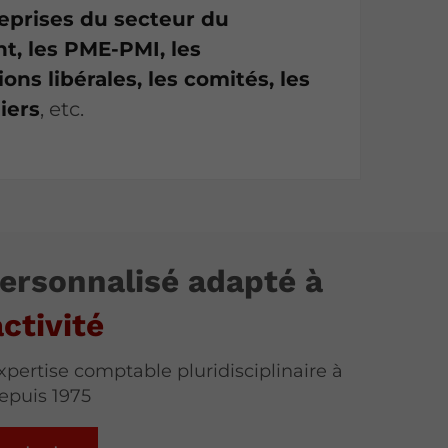
eprises du secteur du
t, les PME-PMI, les
ons libérales, les comités, les
liers
, etc.
personnalisé adapté à
ctivité
xpertise comptable pluridisciplinaire à
epuis 1975