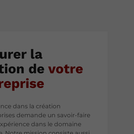
urer la
tion de
votre
reprise
ance dans la création
prises demande un savoir-faire
expérience dans le domaine
e. Notre mission consiste aussi