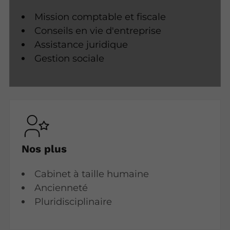
Mission comptable et fiscale
Conseils en vie d'entreprise
Assistance juridique
Gestion sociale
Nos plus
Cabinet à taille humaine
Ancienneté
Pluridisciplinaire