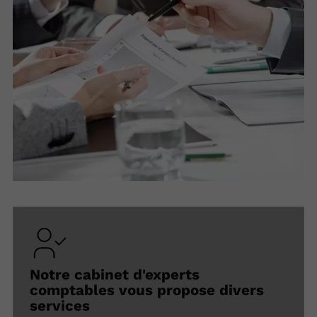
Notre cabinet d'experts
comptables vous propose divers
services